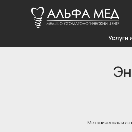
Услуги 
Эн
Механическая и ан