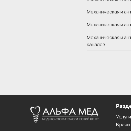
Механическая и ан
Механическая и ан
Механическая и ан
каналов
Разд
Услуги
Врачи