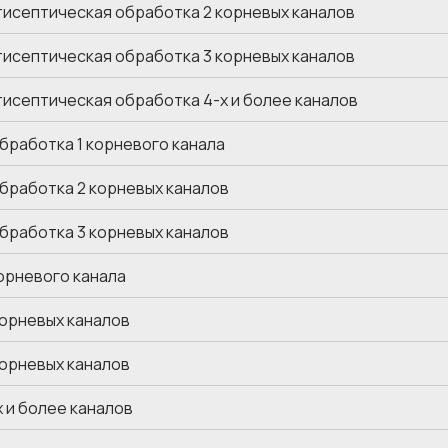
тисептическая обработка 2 корневых каналов
тисептическая обработка 3 корневых каналов
тисептическая обработка 4-х и более каналов
бработка 1 корневого канала
бработка 2 корневых каналов
бработка 3 корневых каналов
орневого канала
орневых каналов
орневых каналов
 и более каналов