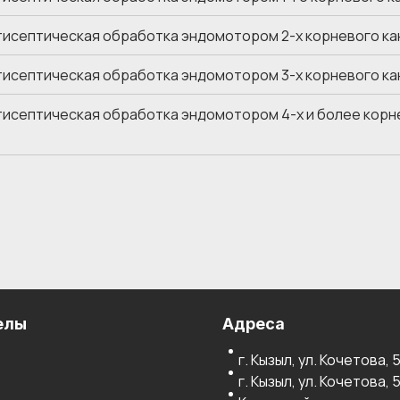
тисептическая обработка эндомотором 2-х корневого ка
тисептическая обработка эндомотором 3-х корневого ка
тисептическая обработка эндомотором 4-х и более корн
елы
Адреса
г. Кызыл, ул. Кочетова, 
г. Кызыл, ул. Кочетова, 