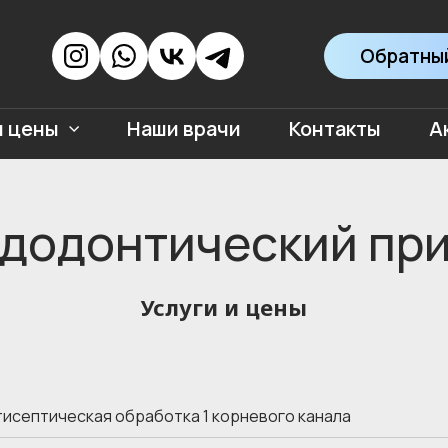
Обратный
и цены
Наши врачи
Контакты
А
додонтический пр
Услуги и цены
тисептическая обработка 1 корневого канала