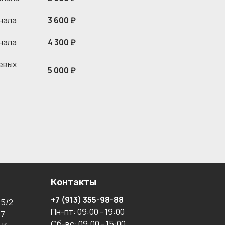
нала
3 600 ₽
нала
4 300 ₽
евых
5 000 ₽
Контакты
+7 (913) 355-98-88
55/2
Пн-пт: 09:00 - 19:00
57
Сб-вс: 09:00 - 15:00